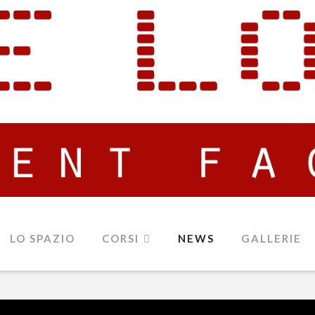
LO SPAZIO
CORSI
NEWS
GALLERIE