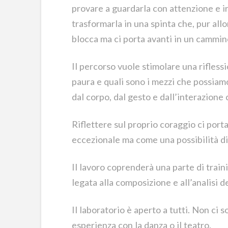
provare a guardarla con attenzione e ir
trasformarla in una spinta che, pur all
blocca ma ci porta avanti in un cammino
Il percorso vuole stimolare una riflessi
paura e quali sono i mezzi che possiam
dal corpo, dal gesto e dall’interazione c
Riflettere sul proprio coraggio ci port
eccezionale ma come una possibilità d
Il lavoro coprenderà una parte di train
legata alla composizione e all’analisi d
Il laboratorio è aperto a tutti. Non ci 
esperienza con la danza o il teatro.