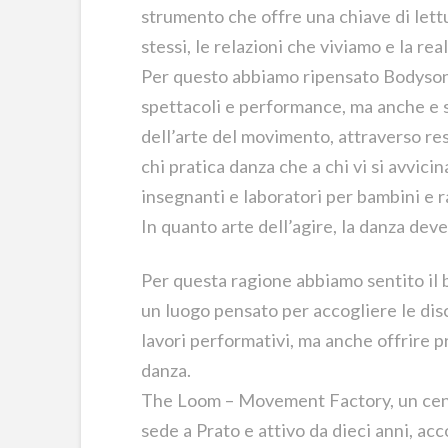
strumento che offre una chiave di let
stessi, le relazioni che viviamo e la rea
Per questo abbiamo ripensato Bodyson
spettacoli e performance, ma anche e s
dell’arte del movimento, attraverso resi
chi pratica danza che a chi vi si avvici
insegnanti e laboratori per bambini e r
In quanto arte dell’agire, la danza dev
Per questa ragione abbiamo sentito il 
un luogo pensato per accogliere le dis
lavori performativi, ma anche offrire p
danza.
The Loom – Movement Factory, un centr
sede a Prato e attivo da dieci anni, ac