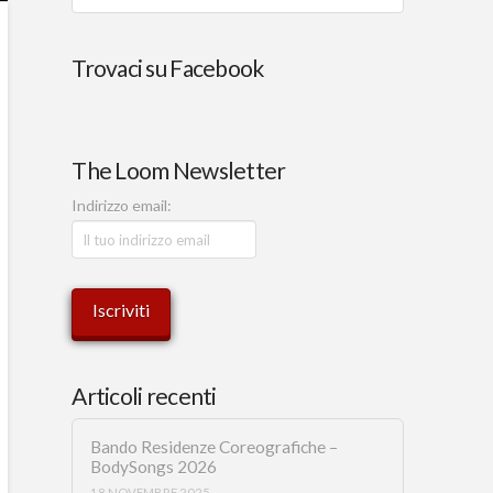
Trovaci su Facebook
The Loom Newsletter
Indirizzo email:
Articoli recenti
Bando Residenze Coreografiche –
BodySongs 2026
18 NOVEMBRE 2025