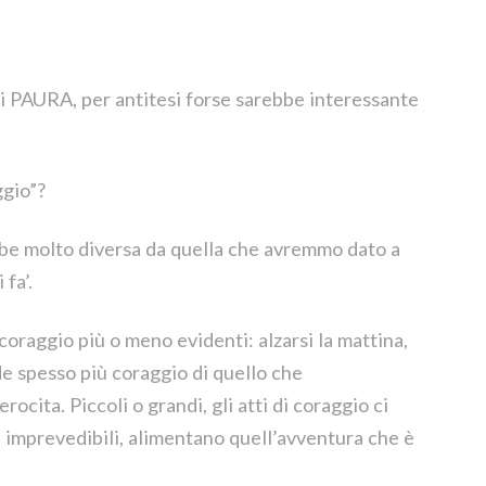
 di PAURA, per antitesi forse sarebbe interessante
ggio”?
be molto diversa da quella che avremmo dato a
fa’.
oraggio più o meno evidenti: alzarsi la mattina,
ede spesso più coraggio di quello che
ocita. Piccoli o grandi, gli atti di coraggio ci
i imprevedibili, alimentano quell’avventura che è