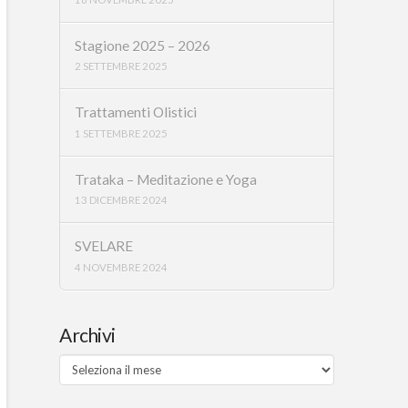
Stagione 2025 – 2026
2 SETTEMBRE 2025
Trattamenti Olistici
1 SETTEMBRE 2025
Trataka – Meditazione e Yoga
13 DICEMBRE 2024
SVELARE
4 NOVEMBRE 2024
Archivi
Archivi