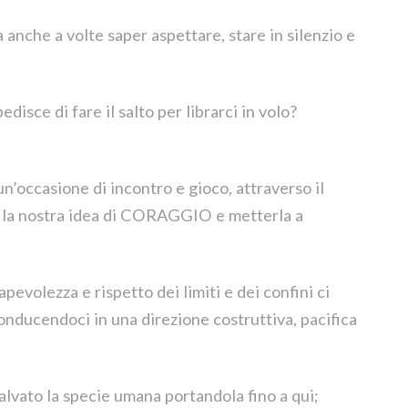
 anche a volte saper aspettare, stare in silenzio e
edisce di fare il salto per librarci in volo?
n’occasione di incontro e gioco, attraverso il
e la nostra idea di CORAGGIO e metterla a
pevolezza e rispetto dei limiti e dei confini ci
conducendoci in una direzione costruttiva, pacifica
alvato la specie umana portandola fino a qui;