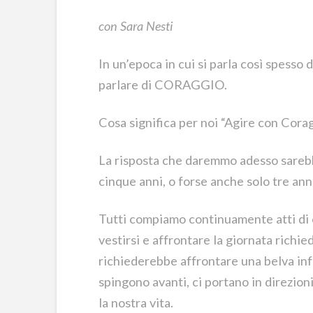
con Sara Nesti
In un’epoca in cui si parla così spesso
parlare di CORAGGIO.
Cosa significa per noi “Agire con Cora
La risposta che daremmo adesso sareb
cinque anni, o forse anche solo tre anni 
Tutti compiamo continuamente atti di c
vestirsi e affrontare la giornata richi
richiederebbe affrontare una belva infer
spingono avanti, ci portano in direzion
la nostra vita.