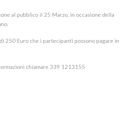
one al pubblico il 25 Marzo, in occasione della
ano.
 di 250 Euro che i partecipanti possono pagare in
informazioni chiamare 339 1213155