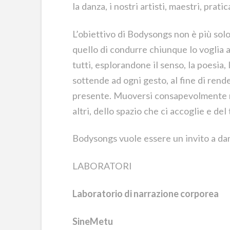
la danza, i nostri artisti, maestri, prati
L’obiettivo di Bodysongs non è più solo
quello di condurre chiunque lo voglia 
tutti, esplorandone il senso, la poesia,
sottende ad ogni gesto, al fine di rend
presente. Muoversi consapevolmente ne
altri, dello spazio che ci accoglie e de
Bodysongs vuole essere un invito a da
LABORATORI
Laboratorio di narrazione corporea
SineMetu