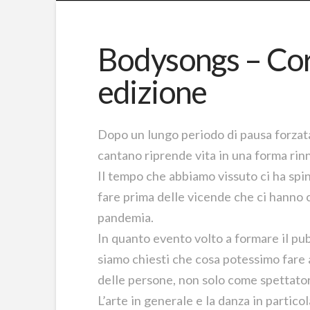
Bodysongs – Cor
edizione
Dopo un lungo periodo di pausa forzata
cantano riprende vita in una forma rin
Il tempo che abbiamo vissuto ci ha spin
fare prima delle vicende che ci hanno c
pandemia.
In quanto evento volto a formare il pubb
siamo chiesti che cosa potessimo fare a
delle persone, non solo come spettator
L’arte in generale e la danza in partic