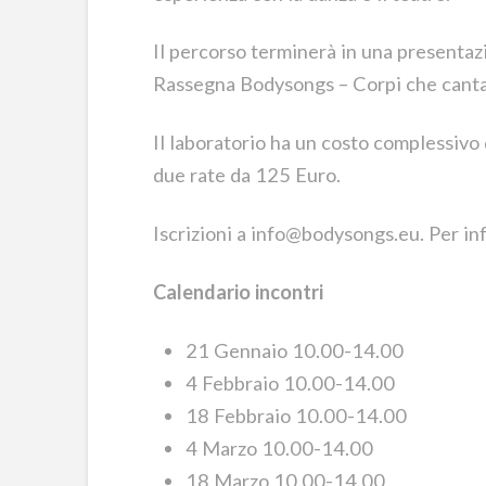
Il percorso terminerà in una presentazi
Rassegna Bodysongs – Corpi che cant
Il laboratorio ha un costo complessivo
due rate da 125 Euro.
Iscrizioni a info@bodysongs.eu. Per 
Calendario incontri
21 Gennaio 10.00-14.00
4 Febbraio 10.00-14.00
18 Febbraio 10.00-14.00
4 Marzo 10.00-14.00
18 Marzo 10.00-14.00