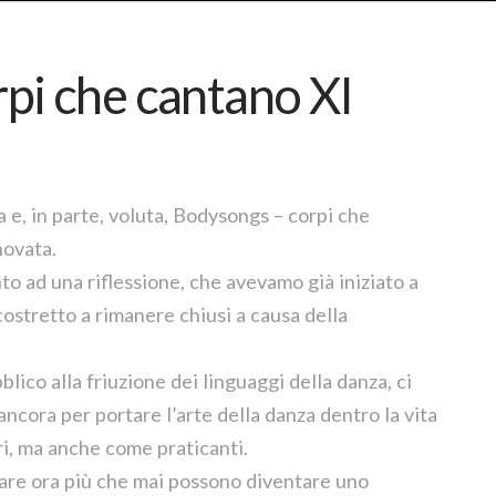
pi che cantano XI
 e, in parte, voluta, Bodysongs – corpi che
novata.
to ad una riflessione, che avevamo già iniziato a
ostretto a rimanere chiusi a causa della
lico alla friuzione dei linguaggi della danza, ci
ncora per portare l’arte della danza dentro la vita
i, ma anche come praticanti.
olare ora più che mai possono diventare uno