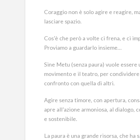
Coraggio non è solo agire e reagire, ma
lasciare spazio.
Cos’è che però a volte ci frena, e ci imp
Proviamo a guardarlo insieme…
Sine Metu (senza paura) vuole essere u
movimento e il teatro, per condivider
confronto con quella di altri.
Agire senza timore, con apertura, consa
apre all’azione armoniosa, al dialogo, 
e sostenibile.
La paura è una grande risorsa, che ha s