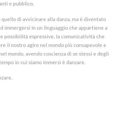
canti e pubblico.
 quello di avvicinare alla danza, ma è diventato
ad immergersi in un linguaggio che appartiene a
 le possibilità espressive, la comunicatività che
ere il nostro agire nel mondo più consapevole e
l mondo, avendo coscienza di se stessi e degli
l tempo in cui siamo immersi è danzare.
nzare.