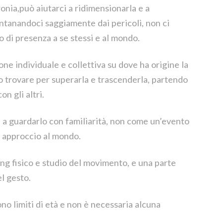
onia,può aiutarci a ridimensionarla e a
ontanandoci saggiamente dai pericoli, non ci
 di presenza a se stessi e al mondo.
one individuale e collettiva su dove ha origine la
o trovare per superarla e trascenderla, partendo
on gli altri.
a a guardarlo con familiarità, non come un’evento
i approccio al mondo.
ing fisico e studio del movimento, e una parte
el gesto.
sono limiti di età e non è necessaria alcuna