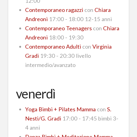
12:00
Contemporaneo ragazzi
con
Chiara
Andreoni
17:00 - 18:00 12-15 anni
Contemporaneo Teenagers
con
Chiara
Andreoni
18:00 - 19:30
Contemporaneo Adulti
con
Virginia
Gradi
19:30 - 20:30 livello
intermedio/avanzato
venerdì
Yoga Bimbi + Pilates Mamma
con
S.
Nesti/G. Gradi
17:00 - 17:45 bimbi 3-
4 anni
Danza Bimbi + Meditazione Mamma