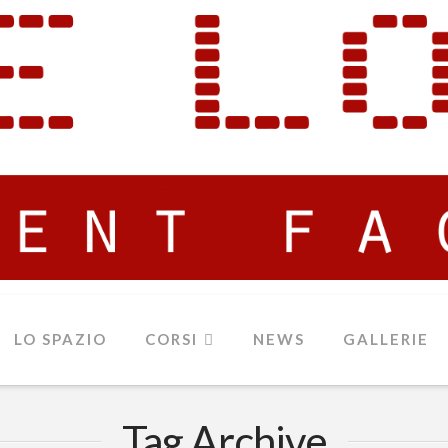
LO SPAZIO
CORSI
NEWS
GALLERIE
Tag Archive