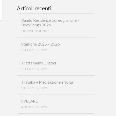
Articoli recenti
Bando Residenze Coreografiche –
BodySongs 2026
18 NOVEMBRE 2025
Stagione 2025 – 2026
2 SETTEMBRE 2025
Trattamenti Olistici
1 SETTEMBRE 2025
Trataka – Meditazione e Yoga
13 DICEMBRE 2024
SVELARE
4 NOVEMBRE 2024