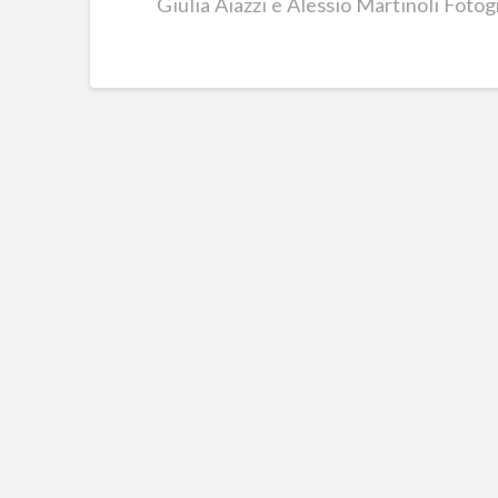
Giulia Aiazzi e Alessio Martinoli Foto