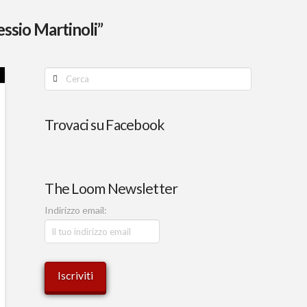
essio Martinoli”
Cerca
Trovaci su Facebook
The Loom Newsletter
Indirizzo email: