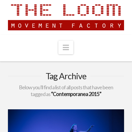
Navigation
Tag Archive
Below you'll find a list of all posts that have been
tagged as
“Contemporanea 2015”