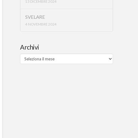
13 DICEMBRE 2024
SVELARE
4 NOVEMBRE 2024
Archivi
Archivi