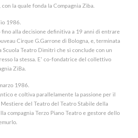
ia, con la quale fonda la Compagnia Ziba.
io 1986.
 fino alla decisione definitiva a 19 anni di entrare
Nouveau Cirque G.Garrone di Bologna, e, terminata
la Scuola Teatro Dimitri che si conclude con un
sso la stessa. E’ co-fondatrice del collettivo
gnia ZiBa.
 marzo 1986.
ntico e coltiva parallelamente la passione per il
l Mestiere del Teatro del Teatro Stabile della
ella compagnia Terzo Piano Teatro e gestore dello
emurlo.