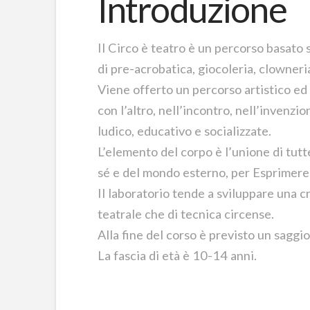
Introduzione
Il Circo è teatro è un percorso basato s
di pre-acrobatica, giocoleria, clowneria
Viene offerto un percorso artistico ed
con l’altro, nell’incontro, nell’invenz
ludico, educativo e socializzate.
L’elemento del corpo è l’unione di tutte
sé e del mondo esterno, per Esprimer
Il laboratorio tende a sviluppare una c
teatrale che di tecnica circense.
Alla fine del corso è previsto un saggio
La fascia di età è 10-14 anni.