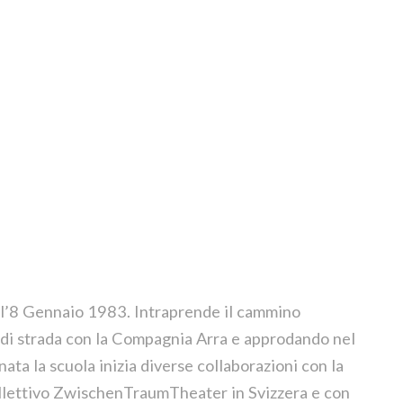
 l’8 Gennaio 1983. Intraprende il cammino
ro di strada con la Compagnia Arra e approdando nel
ata la scuola inizia diverse collaborazioni con la
llettivo ZwischenTraumTheater in Svizzera e con