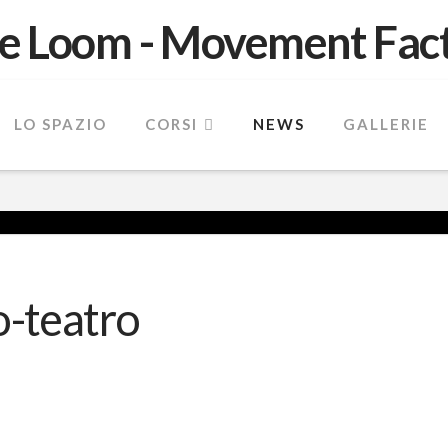
LO SPAZIO
CORSI
NEWS
GALLERIE
o-teatro