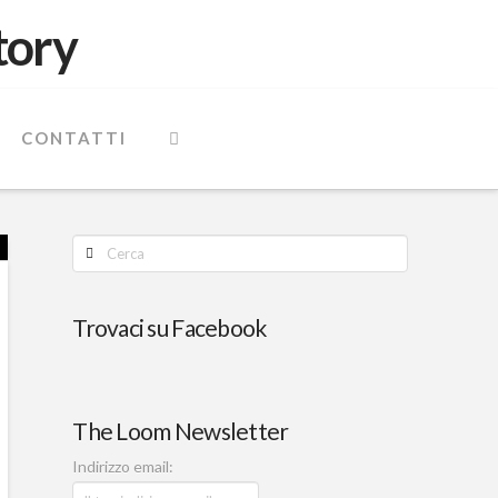
CONTATTI
Cerca
Trovaci su Facebook
The Loom Newsletter
Indirizzo email: