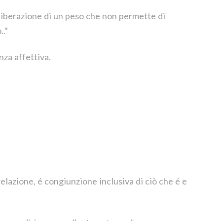
 liberazione di un peso che non permette di
..”
nza affettiva.
relazione, é congiunzione inclusiva di ciò che é e