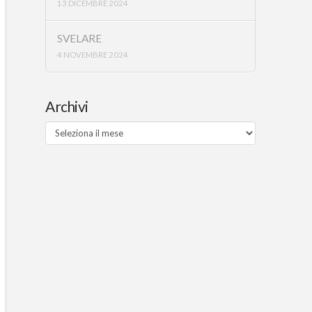
13 DICEMBRE 2024
SVELARE
4 NOVEMBRE 2024
Archivi
Archivi