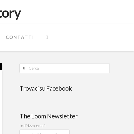
CONTATTI
Cerca
Trovaci su Facebook
The Loom Newsletter
Indirizzo email: