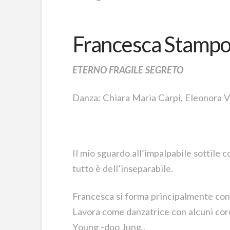
Francesca Stamp
ETERNO FRAGILE SEGRETO
Danza: Chiara Maria Carpi, Eleonora V
Il mio sguardo all’impalpabile sottile c
tutto è dell’inseparabile.
Francesca si forma principalmente con
Lavora come danzatrice con alcuni coreo
Young -doo Jung..