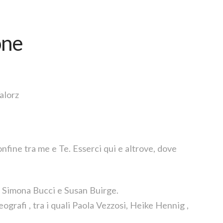
one
alorz
onfine tra me e Te. Esserci qui e altrove, dove
 Simona Bucci e Susan Buirge.
grafi , tra i quali Paola Vezzosi, Heike Hennig ,