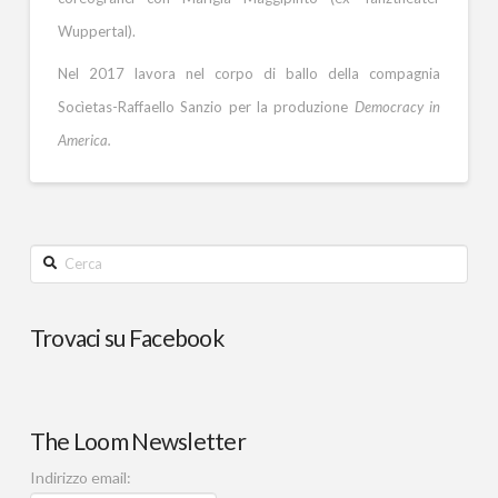
Wuppertal).
Nel 2017 lavora nel corpo di ballo della compagnia
Socìetas-Raffaello Sanzio per la produzione
Democracy in
America.
Cerca
Trovaci su Facebook
The Loom Newsletter
Indirizzo email: