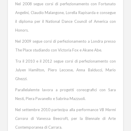
Nel 2008 segue corsi di perfezionamento con Fortunato
Angelini, Claudio Malangone, Lorella Rapisarda e consegue
il diploma per il National Dance Council of America con
Honors.
Nel 2009 segue corsi di perfezionamento a Londra presso
The Place studiando con Victoria Fox e Akane Abe.
Tra il 2010 e il 2012 segue corsi di perfezionamento con
Julyen Hamilton, Piero Leccese, Anna Balducci, Mario
Ghezzi.
Parallelalemte lavora a progetti coreografici con Sara
Nesti, Piera Pavanello e Sabrina Mazzuoli.
Nel settembre 2010 partecipa alla performance
VB Marmi
Carrara
di Vanessa Beecroft
,
per la Biennale di Arte
Contemporanea di Carrara.