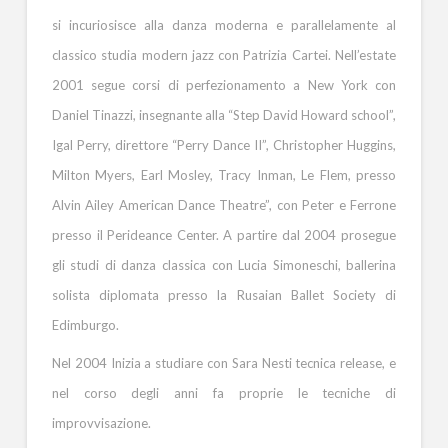
si incuriosisce alla danza moderna e parallelamente al
classico studia modern jazz con Patrizia Cartei. Nell’estate
2001 segue corsi di perfezionamento a New York con
Daniel Tinazzi, insegnante alla “Step David Howard school”,
Igal Perry, direttore “Perry Dance II”, Christopher Huggins,
Milton Myers, Earl Mosley, Tracy Inman, Le Flem, presso
Alvin Ailey American Dance Theatre”, con Peter e Ferrone
presso il Perideance Center. A partire dal 2004 prosegue
gli studi di danza classica con Lucia Simoneschi, ballerina
solista diplomata presso la Rusaian Ballet Society di
Edimburgo.
Nel 2004 Inizia a studiare con Sara Nesti tecnica release, e
nel corso degli anni fa proprie le tecniche di
improvvisazione.