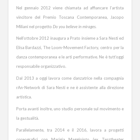
Nel gennaio 2012 viene chiamata ad affiancare l’artista
vincitore del Premio Toscana Contemporanea, Jacopo
Miliani nel progetto
Do you believe in mirages.
Nell’ottobre 2012 inaugura a Prato insieme a Sara Nesti ed
Elisa Bardazzi, The Loom-Movement Factory, centro per la
danza contemporanea e le arti performative. Ne è tutt’oggi
responsabile organizzativo.
Dal 2013 a oggi lavora come danzatrice nella compagnia
rAn-Network di Sara Nesti e ne è assistente alla direzione
artistica.
Porta avanti inoltre, uno studio personale sul movimento e
la gestualità.
Parallelamente, tra 2014 e il 2016, lavora a progetti
coreografici con Marigia Maggipinto (ex Tanztheater