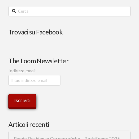
Cerca
Trovaci su Facebook
The Loom Newsletter
Indirizzo email:
Articoli recenti
Bando Residenze Coreografiche – BodySongs 2026