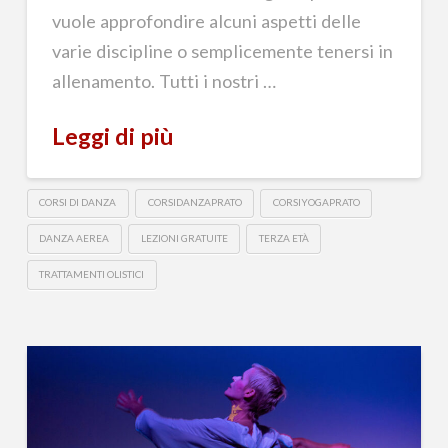
vuole approfondire alcuni aspetti delle
varie discipline o semplicemente tenersi in
allenamento. Tutti i nostri …
Leggi di più
CORSI DI DANZA
CORSIDANZAPRATO
CORSIYOGAPRATO
DANZA AEREA
LEZIONI GRATUITE
TERZA ETÀ
TRATTAMENTI OLISTICI