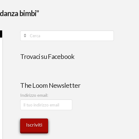
“danza bimbi”
Cerca
Trovaci su Facebook
The Loom Newsletter
Indirizzo email: