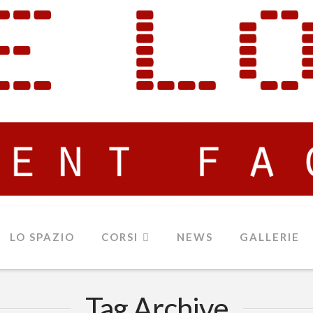
LO SPAZIO
CORSI
NEWS
GALLERIE
Tag Archive