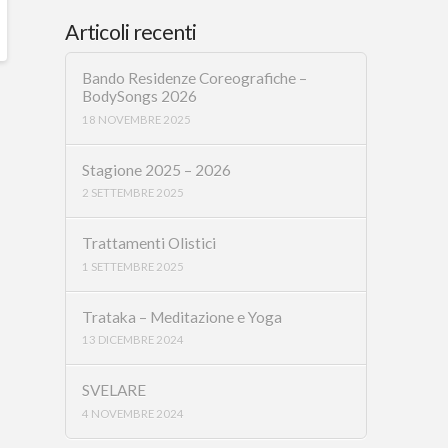
Articoli recenti
Bando Residenze Coreografiche –
BodySongs 2026
18 NOVEMBRE 2025
Stagione 2025 – 2026
2 SETTEMBRE 2025
Trattamenti Olistici
1 SETTEMBRE 2025
Trataka – Meditazione e Yoga
13 DICEMBRE 2024
SVELARE
4 NOVEMBRE 2024