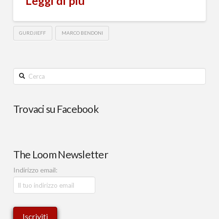
Leggi di più
GURDJIEFF
MARCO BENDONI
Cerca
Trovaci su Facebook
The Loom Newsletter
Indirizzo email: