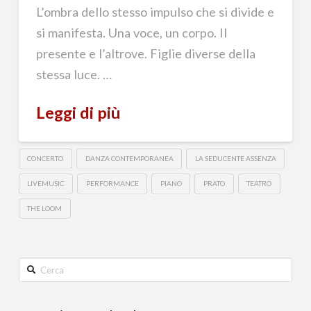
L’ombra dello stesso impulso che si divide e
si manifesta. Una voce, un corpo. Il
presente e l’altrove. Figlie diverse della
stessa luce. …
Leggi di più
CONCERTO
DANZA CONTEMPORANEA
LA SEDUCENTE ASSENZA
LIVEMUSIC
PERFORMANCE
PIANO
PRATO
TEATRO
THE LOOM
Cerca