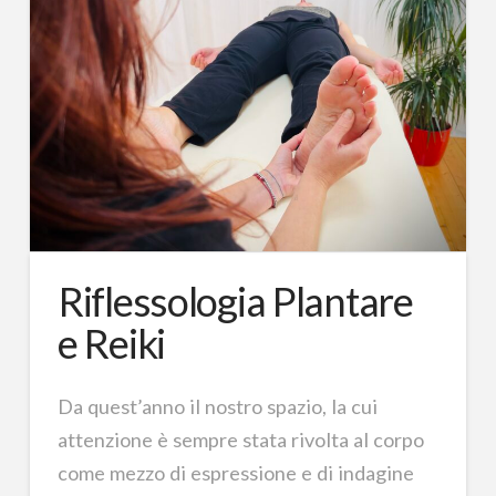
Riflessologia Plantare
e Reiki
Da quest’anno il nostro spazio, la cui
attenzione è sempre stata rivolta al corpo
come mezzo di espressione e di indagine