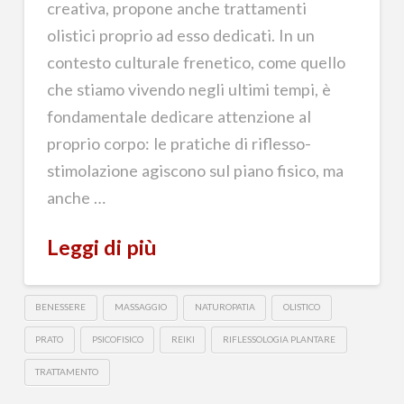
creativa, propone anche trattamenti
olistici proprio ad esso dedicati. In un
contesto culturale frenetico, come quello
che stiamo vivendo negli ultimi tempi, è
fondamentale dedicare attenzione al
proprio corpo: le pratiche di riflesso-
stimolazione agiscono sul piano fisico, ma
anche …
Leggi di più
BENESSERE
MASSAGGIO
NATUROPATIA
OLISTICO
PRATO
PSICOFISICO
REIKI
RIFLESSOLOGIA PLANTARE
TRATTAMENTO