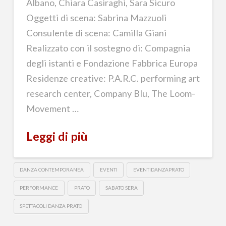
Albano, Chiara Casiraghi, Sara Sicuro
Oggetti di scena: Sabrina Mazzuoli
Consulente di scena: Camilla Giani
Realizzato con il sostegno di: Compagnia
degli istanti e Fondazione Fabbrica Europa
Residenze creative: P.A.R.C. performing art
research center, Company Blu, The Loom-
Movement …
Leggi di più
DANZA CONTEMPORANEA
EVENTI
EVENTIDANZAPRATO
PERFORMANCE
PRATO
SABATO SERA
SPETTACOLI DANZA PRATO