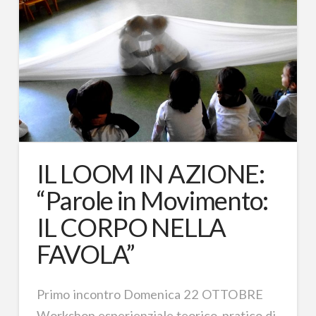
IL LOOM IN AZIONE:
“Parole in Movimento:
IL CORPO NELLA
FAVOLA”
Primo incontro Domenica 22 OTTOBRE
Workshop esperienziale teorico-pratico di