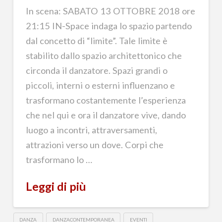
In scena: SABATO 13 OTTOBRE 2018 ore
21:15 IN-Space indaga lo spazio partendo
dal concetto di “limite”. Tale limite è
stabilito dallo spazio architettonico che
circonda il danzatore. Spazi grandi o
piccoli, interni o esterni influenzano e
trasformano costantemente l’esperienza
che nel qui e ora il danzatore vive, dando
luogo a incontri, attraversamenti,
attrazioni verso un dove. Corpi che
trasformano lo …
Leggi di più
DANZA
DANZACONTEMPORANEA
EVENTI