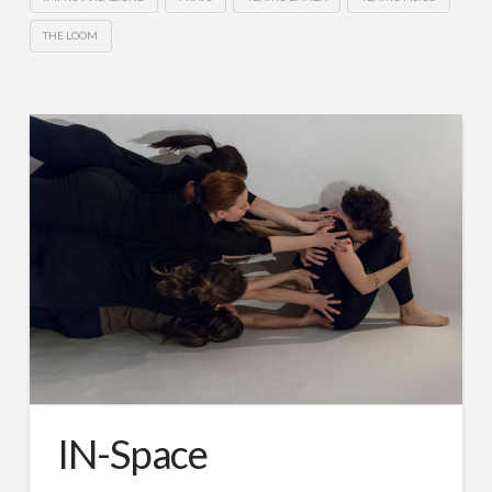
THE LOOM
IN-Space