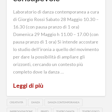
Laboratorio di danza contemporanea a cura
di Giorgio Rossi Sabato 28 Maggio 10.30 –
16.30 (con pausa pranzo di 1 ora)
Domenica 29 Maggio h 11.00 – 17.00 (con
pausa pranzo di 1 ora) Si intende accostare
lo studio dell’ironia a quello del movimento
per dare la possibilità di ampliare gli
orizzonti, cercando un contesto più
completo dove la danza …
Leggi di più
CREATIVITÀ
DANZA
DANZA CONTEMPORANEA
IMPROVVISAZIONE
PRATO
TEATRO DANZA
TEATRO FISICO