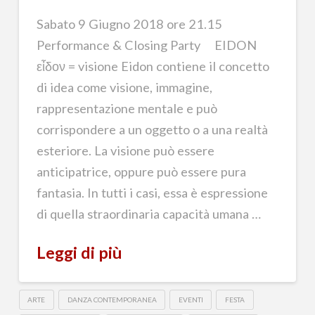
Sabato 9 Giugno 2018 ore 21.15
Performance & Closing Party EIDON
εἶδον = visione Eidon contiene il concetto
di idea come visione, immagine,
rappresentazione mentale e può
corrispondere a un oggetto o a una realtà
esteriore. La visione può essere
anticipatrice, oppure può essere pura
fantasia. In tutti i casi, essa è espressione
di quella straordinaria capacità umana …
Leggi di più
ARTE
DANZA CONTEMPORANEA
EVENTI
FESTA