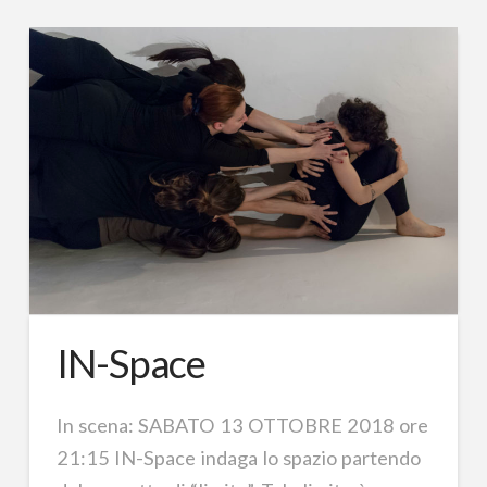
IN-Space
In scena: SABATO 13 OTTOBRE 2018 ore
21:15 IN-Space indaga lo spazio partendo