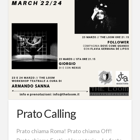
Prato Calling
Prato chiama Roma! Prato chiama Off!