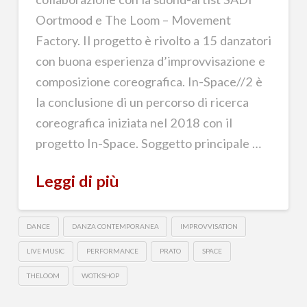
Oortmood e The Loom – Movement
Factory. Il progetto è rivolto a 15 danzatori
con buona esperienza d’improvvisazione e
composizione coreografica. In-Space//2 è
la conclusione di un percorso di ricerca
coreografica iniziata nel 2018 con il
progetto In-Space. Soggetto principale …
Leggi di più
DANCE
DANZA CONTEMPORANEA
IMPROVVISATION
LIVE MUSIC
PERFORMANCE
PRATO
SPACE
THELOOM
WOTKSHOP