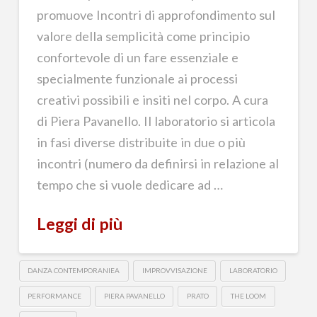
promuove Incontri di approfondimento sul
valore della semplicità come principio
confortevole di un fare essenziale e
specialmente funzionale ai processi
creativi possibili e insiti nel corpo. A cura
di Piera Pavanello. Il laboratorio si articola
in fasi diverse distribuite in due o più
incontri (numero da definirsi in relazione al
tempo che si vuole dedicare ad …
Leggi di più
DANZA CONTEMPORANIEA
IMPROVVISAZIONE
LABORATORIO
PERFORMANCE
PIERA PAVANELLO
PRATO
THE LOOM