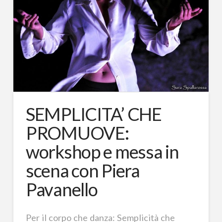
SEMPLICITA’ CHE
PROMUOVE:
workshop e messa in
scena con Piera
Pavanello
Per il corpo che danza: Semplicità che