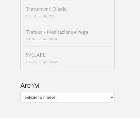
Trattamenti Olistici
1 SETTEMBRE 2025
Trataka – Meditazione e Yoga
13 DICEMBRE 2024
SVELARE
4 NOVEMBRE 2024
Archivi
Archivi