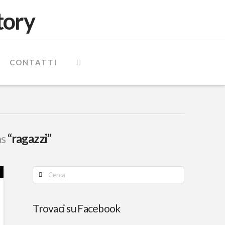
CONTATTI
as
“ragazzi”
Cerca
Trovaci su Facebook