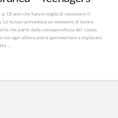
3 ai 18 anni che hanno voglia di conoscere il
. Le lezioni prevedono un momento di lavoro
orio che parte dalla consapevolezza del corpo,
 in cui ogni allievo potrà sperimentare e esplorare
etto …