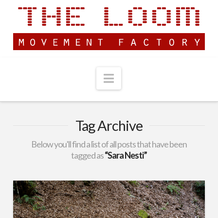
Navigation
Tag Archive
Below you'll find a list of all posts that have been
tagged as
“Sara Nesti”