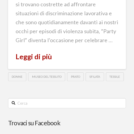
si trovano costrette ad affrontare
situazioni di discriminazione lavorativa e
che sono quotidianamente davanti ai nostri
occhi per episodi di violenza subita, “Party
Girl” diventa l’occasione per celebrare …
Leggi di più
DONNE
MUSEO DEL TESSUTO
PRATO
SFILATA
TESSILE
Cerca
Trovaci su Facebook